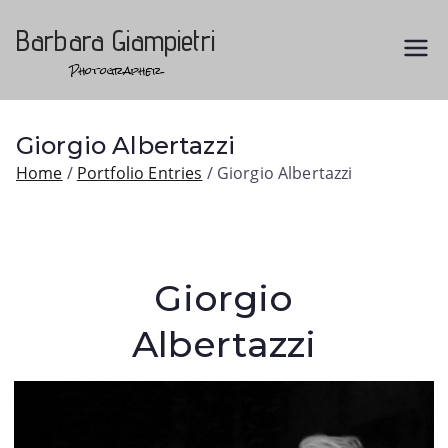
Vai
al
Barbara Giampietri
contenuto
Photographer
Giorgio Albertazzi
Home
Portfolio Entries
Giorgio Albertazzi
Giorgio
Albertazzi