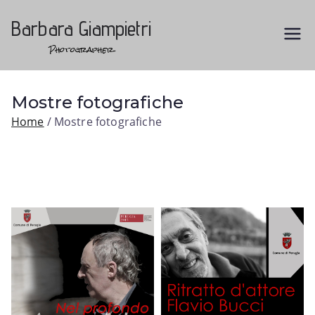
Vai
al
Barbara Giampietri
contenuto
Photographer
Mostre fotografiche
Home
Mostre fotografiche